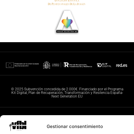
© 2025 Subvención concedida de 2.000€. Financiado por el Programa
Kit Digital, Plan de Recuperación, Transformación y Resilencia España-
Next Generation EU
Todos los derechos reservados. © Fotografías VFBL
Gestionar consentimiento
© 2025 – Diseño y configuración IW igualada.online