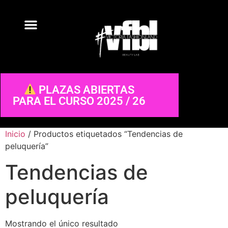
PLAZAS ABIERTAS
PARA EL CURSO 2025 / 26
Inicio
/ Productos etiquetados “Tendencias de
peluquería”
Tendencias de
peluquería
Mostrando el único resultado