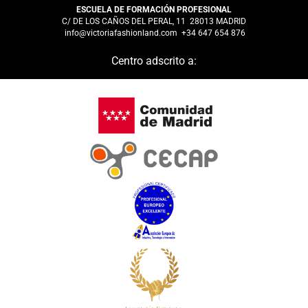
ESCUELA DE FORMACIÓN PROFESIONAL
C/ DE LOS CAÑOS DEL PERAL, 11 28013 MADRID
info@victoriafashionland.com
+34 647 654 876
Centro adscrito a: