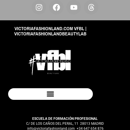
VICTORIAFASHIONLAND.COM VFBL |
VICTORIAFASHIONLANDBEAUTYLAB
POLÍTICA DE VENTAS Y DEVOLUCIONES
ESCUELA DE FORMACIÓN PROFESIONAL
C/ DE LOS CAÑOS DEL PERAL, 11 28013 MADRID
info@victoriafashionland.com
+34 647 654 876