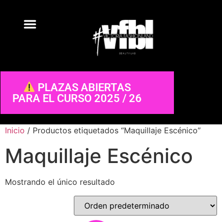
PLAZAS ABIERTAS
PARA EL CURSO 2025 / 26
Inicio
/ Productos etiquetados “Maquillaje Escénico”
Maquillaje Escénico
Mostrando el único resultado