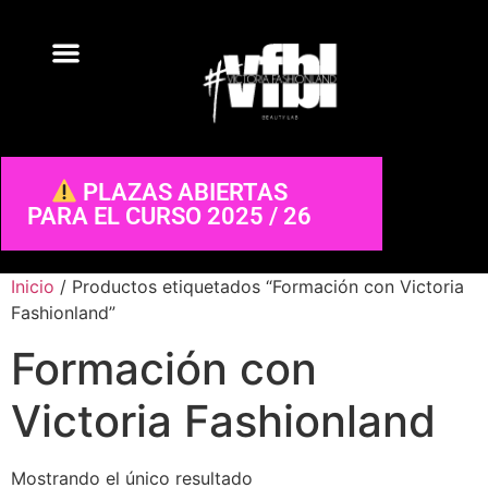
PLAZAS ABIERTAS
PARA EL CURSO 2025 / 26
Inicio
/ Productos etiquetados “Formación con Victoria
Fashionland”
Formación con
Victoria Fashionland
Mostrando el único resultado