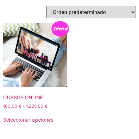
¡Oferta!
⁠CURSOS ONLINE
100,00
€
–
1.235,00
€
Seleccionar opciones