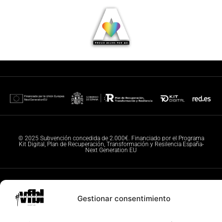
© 2025 Subvención concedida de 2.000€. Financiado por el Programa
Kit Digital, Plan de Recuperación, Transformación y Resilencia España-
Next Generation EU
Todos los derechos reservados. © Fotografías VFBL
Gestionar consentimiento
© 2025 – Diseño y configuración IW igualada.online