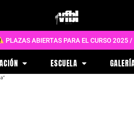
PLAZAS ABIERTAS PARA EL CURSO 2025 /
ACIÓN
ESCUELA
GALERÍ
a”