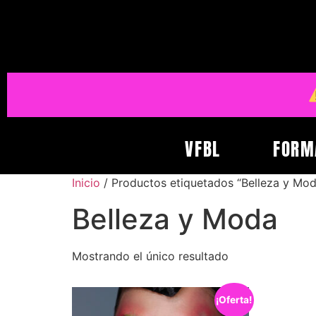
VFBL
FORM
Inicio
/ Productos etiquetados “Belleza y Mod
Belleza y Moda
Mostrando el único resultado
¡Oferta!