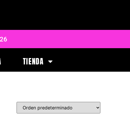
 26
A
TIENDA